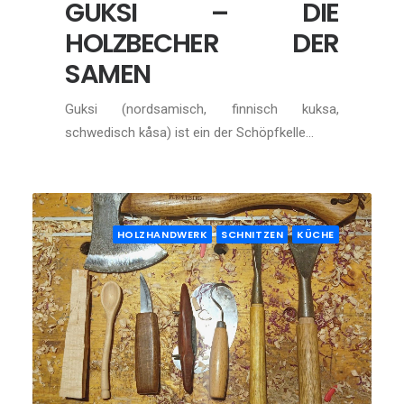
GUKSI – DIE
HOLZBECHER DER
SAMEN
Guksi (nordsamisch, finnisch kuksa,
schwedisch kåsa) ist ein der Schöpfkelle…
HOLZHANDWERK
SCHNITZEN
KÜCHE