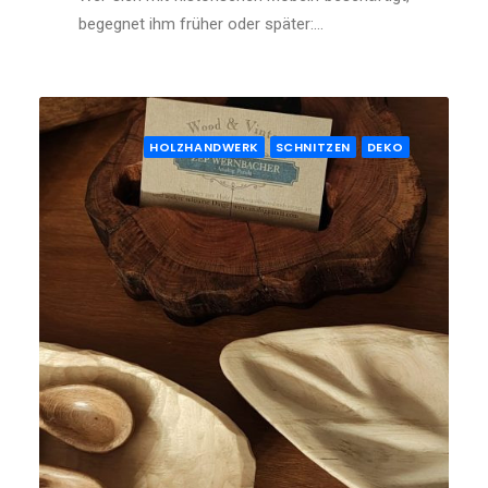
begegnet ihm früher oder später:…
HOLZHANDWERK
SCHNITZEN
DEKO