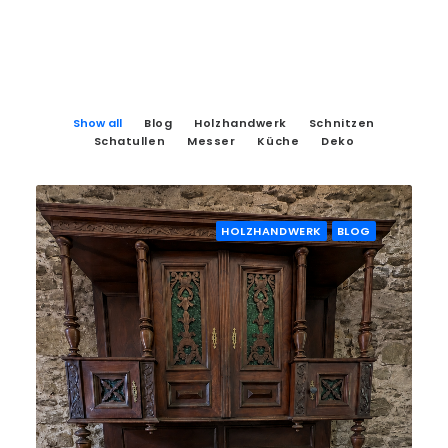
Show all
Blog
Holzhandwerk
Schnitzen
Schatullen
Messer
Küche
Deko
HOLZHANDWERK
BLOG