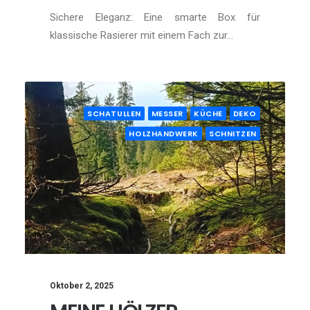
Sichere Eleganz: Eine smarte Box für
klassische Rasierer mit einem Fach zur…
SCHATULLEN
MESSER
KÜCHE
DEKO
HOLZHANDWERK
SCHNITZEN
Oktober 2, 2025