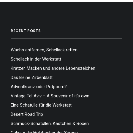
RECENT POSTS
Wachs entfernen, Schellack retten
Schellack in der Werkstatt
Kratzer, Macken und andere Lebenszeichen
Das kleine Zirbenblatt
Adventkranz oder Potpourri?
Vintage Tel Aviv – A Souvenir of it’s own
Eine Schatulle für die Werkstatt
Desert Road Trip
Schmuck-Schatullen, Kästchen & Boxen
Guksi – die Holzbecher der Samen