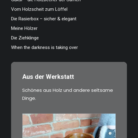
Vom Holzscheit zum Löffel
Die Rasierbox – sicher & elegant
Meine Hölzer
Die Ziehklinge
When the darkness is taking over
Aus der Werkstatt
Schönes aus Holz und andere seltsame
Dinge.
€
15,00