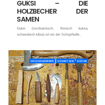
GUKSI – DIE
HOLZBECHER DER
SAMEN
Guksi (nordsamisch, finnisch kuksa,
schwedisch kåsa) ist ein der Schöpfkelle…
HOLZHANDWERK
SCHNITZEN
KÜCHE