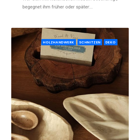
begegnet ihm früher oder später:…
HOLZHANDWERK
SCHNITZEN
DEKO