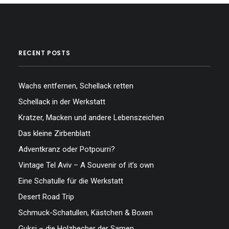
RECENT POSTS
Wachs entfernen, Schellack retten
Schellack in der Werkstatt
Kratzer, Macken und andere Lebenszeichen
Das kleine Zirbenblatt
Adventkranz oder Potpourri?
Vintage Tel Aviv – A Souvenir of it’s own
Eine Schatulle für die Werkstatt
Desert Road Trip
Schmuck-Schatullen, Kästchen & Boxen
Guksi – die Holzbecher der Samen