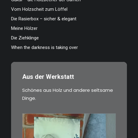
Vom Holzscheit zum Löffel
Die Rasierbox – sicher & elegant
Meine Hölzer
Die Ziehklinge
When the darkness is taking over
Aus der Werkstatt
Schönes aus Holz und andere seltsame
Dinge.