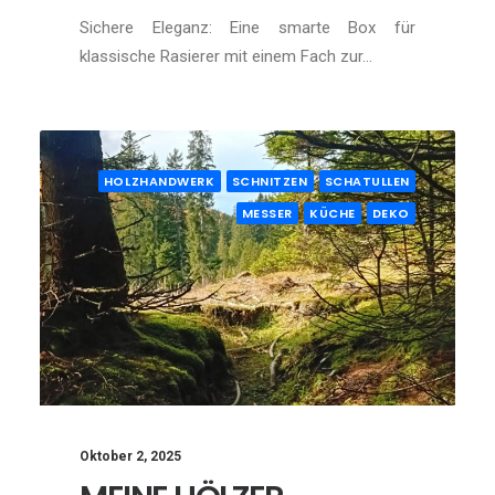
Sichere Eleganz: Eine smarte Box für
klassische Rasierer mit einem Fach zur…
HOLZHANDWERK
SCHNITZEN
SCHATULLEN
MESSER
KÜCHE
DEKO
Oktober 2, 2025