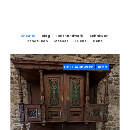
Show all
Blog
Holzhandwerk
Schnitzen
Schatullen
Messer
Küche
Deko
HOLZHANDWERK
BLOG