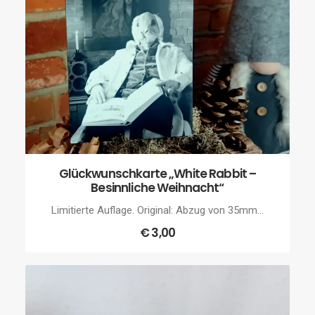
Glückwunschkarte „White Rabbit –
IN DEN WARENKORB
Besinnliche Weihnacht“
Limitierte Auflage. Original: Abzug von 35mm…
€
3,00