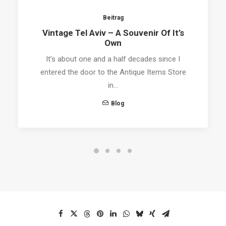
Beitrag
Vintage Tel Aviv – A Souvenir Of It’s
Own
It’s about one and a half decades since I
entered the door to the Antique Items Store
in…
Blog