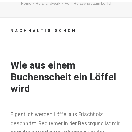
Home
Holzhandwerk
Vom Holzscheit zum Löffel
NACHHALTIG
SCHÖN
Wie
aus
einem
Buchenscheit
ein
Löffel
wird
Eigentlich werden Löffel aus Frischholz
geschnitzt. Bequemer in der Besorgung ist mir