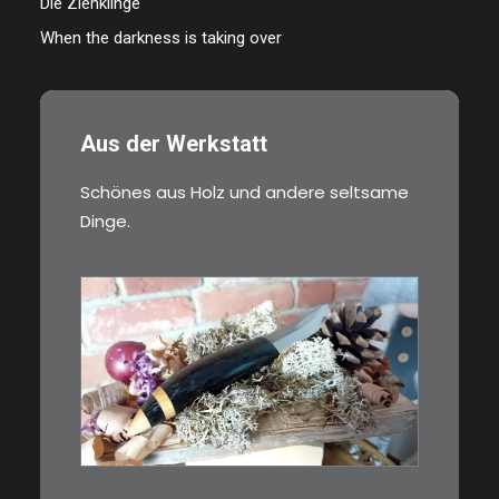
Die Ziehklinge
When the darkness is taking over
Aus der Werkstatt
Schönes aus Holz und andere seltsame
Dinge.
€
39,00
Kleines Schmuckmesser, ideal
als…
WEITERLESEN