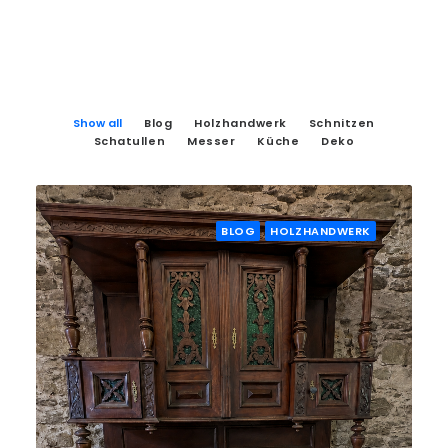
Show all
Blog
Holzhandwerk
Schnitzen
Schatullen
Messer
Küche
Deko
BLOG
HOLZHANDWERK