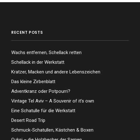
RECENT POSTS
Wachs entfernen, Schellack retten
Schellack in der Werkstatt
Kratzer, Macken und andere Lebenszeichen
Das kleine Zirbenblatt
Adventkranz oder Potpourri?
Vintage Tel Aviv – A Souvenir of it’s own
Eine Schatulle für die Werkstatt
Desert Road Trip
Schmuck-Schatullen, Kästchen & Boxen
Guksi – die Holzbecher der Samen