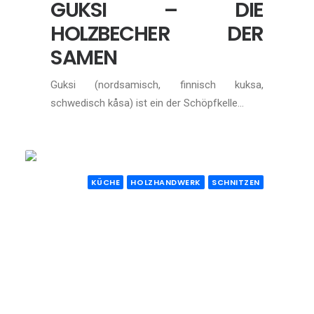
GUKSI – DIE
HOLZBECHER DER
SAMEN
Guksi (nordsamisch, finnisch kuksa,
schwedisch kåsa) ist ein der Schöpfkelle…
KÜCHE
HOLZHANDWERK
SCHNITZEN