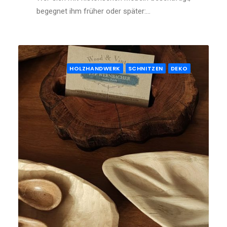
begegnet ihm früher oder später:…
HOLZHANDWERK
SCHNITZEN
DEKO