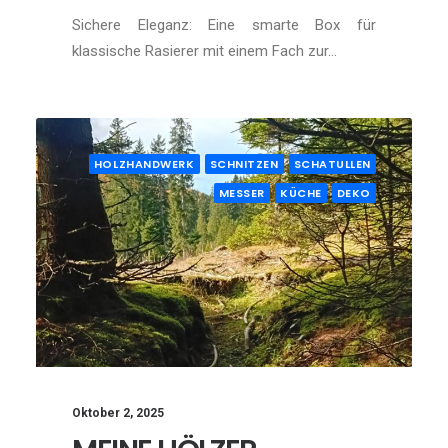
Sichere Eleganz: Eine smarte Box für
klassische Rasierer mit einem Fach zur…
HOLZHANDWERK
SCHNITZEN
SCHATULLEN
MESSER
KÜCHE
DEKO
Oktober 2, 2025