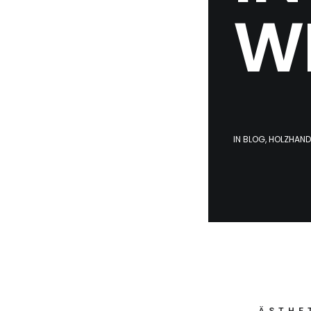
W
IN
BLOG
,
HOLZHAN