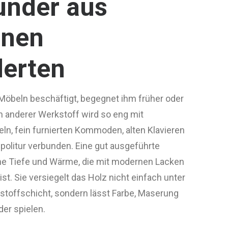
under
aus
enen
erten
 Möbeln beschäftigt, begegnet ihm früher oder
n anderer Werkstoff wird so eng mit
, fein furnierten Kommoden, alten Klavieren
dpolitur verbunden. Eine gut ausgeführte
eine Tiefe und Wärme, die mit modernen Lacken
. Sie versiegelt das Holz nicht einfach unter
stoffschicht, sondern lässt Farbe, Maserung
er spielen.