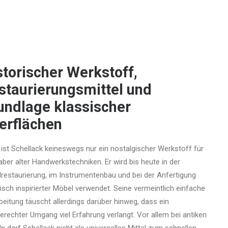
storischer Werkstoff,
staurierungsmittel und
undlage klassischer
erflächen
 ist Schellack keineswegs nur ein nostalgischer Werkstoff für
aber alter Handwerkstechniken. Er wird bis heute in der
restaurierung, im Instrumentenbau und bei der Anfertigung
risch inspirierter Möbel verwendet. Seine vermeintlich einfache
beitung täuscht allerdings darüber hinweg, dass ein
erechter Umgang viel Erfahrung verlangt. Vor allem bei antiken