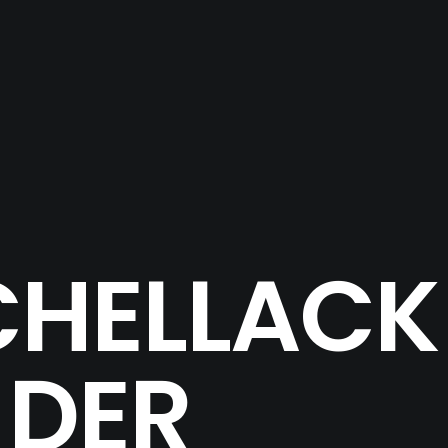
CHELLACK
 DER