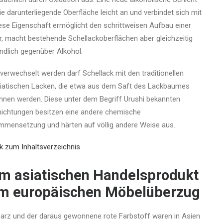
die darunterliegende Oberfläche leicht an und verbindet sich mit
Diese Eigenschaft ermöglicht den schrittweisen Aufbau einer
ur, macht bestehende Schellackoberflächen aber gleichzeitig
ndlich gegenüber Alkohol.
 verwechselt werden darf Schellack mit den traditionellen
iatischen Lacken, die etwa aus dem Saft des Lackbaumes
nen werden. Diese unter dem Begriff Urushi bekannten
ichtungen besitzen eine andere chemische
mensetzung und härten auf völlig andere Weise aus.
k zum Inhaltsverzeichnis
m asiatischen Handelsprodukt
m europäischen Möbelüberzug
arz und der daraus gewonnene rote Farbstoff waren in Asien