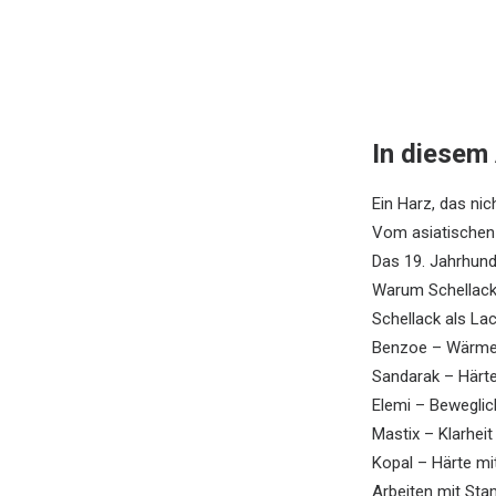
In diesem 
Ein Harz, das n
Vom asiatischen
Das 19. Jahrhund
Warum Schellack
Schellack als L
Benzoe – Wärme 
Sandarak – Härte
Elemi – Beweglich
Mastix – Klarheit
Kopal – Härte mi
Arbeiten mit St