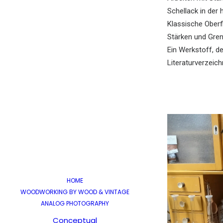
Schellack in der
Klassische Ober
Stärken und Gre
Ein Werkstoff, d
Literaturverzeich
HOME
WOODWORKING BY WOOD & VINTAGE
ANALOG PHOTOGRAPHY
Conceptual