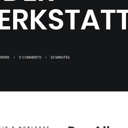
ERKSTAT
DWERK
•
0 COMMENTS
•
32 MINUTES