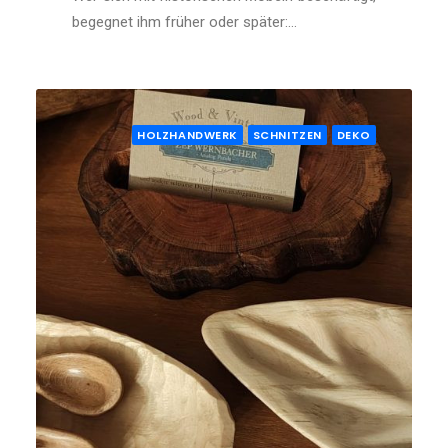
begegnet ihm früher oder später:…
HOLZHANDWERK
SCHNITZEN
DEKO