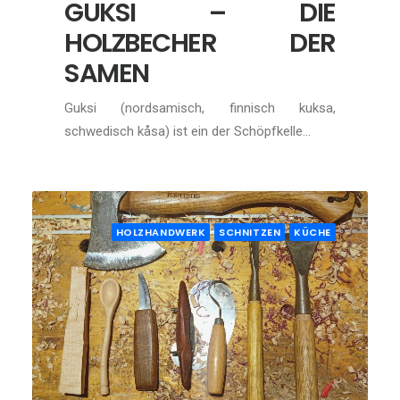
GUKSI – DIE
HOLZBECHER DER
SAMEN
Guksi (nordsamisch, finnisch kuksa,
schwedisch kåsa) ist ein der Schöpfkelle…
HOLZHANDWERK
SCHNITZEN
KÜCHE