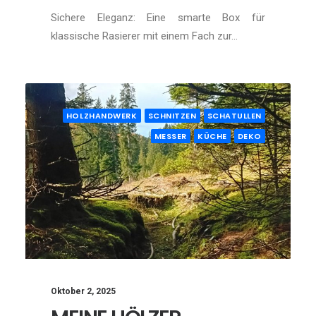
Sichere Eleganz: Eine smarte Box für
klassische Rasierer mit einem Fach zur…
HOLZHANDWERK
SCHNITZEN
SCHATULLEN
MESSER
KÜCHE
DEKO
Oktober 2, 2025