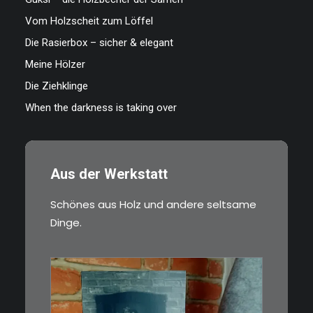
Vom Holzscheit zum Löffel
Die Rasierbox – sicher & elegant
Meine Hölzer
Die Ziehklinge
When the darkness is taking over
Aus der Werkstatt
Schönes aus Holz und andere seltsame
Dinge.