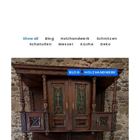
Show all
Blog
Holzhandwerk
Schnitzen
Schatullen
Messer
Küche
Deko
BLOG
HOLZHANDWERK