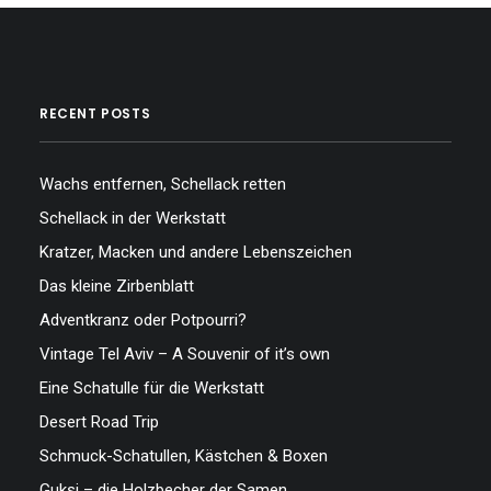
RECENT POSTS
Wachs entfernen, Schellack retten
Schellack in der Werkstatt
Kratzer, Macken und andere Lebenszeichen
Das kleine Zirbenblatt
Adventkranz oder Potpourri?
Vintage Tel Aviv – A Souvenir of it’s own
Eine Schatulle für die Werkstatt
Desert Road Trip
Schmuck-Schatullen, Kästchen & Boxen
Guksi – die Holzbecher der Samen