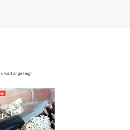
is wird angezeigt
IG