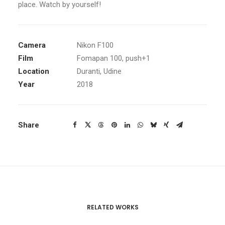
place. Watch by yourself!
Camera
Nikon F100
Film
Fomapan 100, push+1
Location
Duranti, Udine
Year
2018
Share
RELATED WORKS