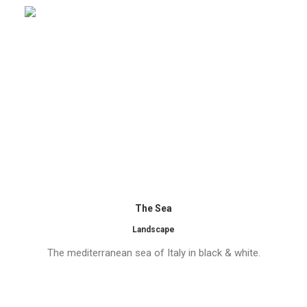
The Sea
Landscape
The mediterranean sea of Italy in black & white.