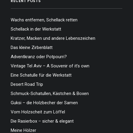
RECENT POSTS
Wachs entfernen, Schellack retten
Schellack in der Werkstatt
Kratzer, Macken und andere Lebenszeichen
Das kleine Zirbenblatt
Adventkranz oder Potpourri?
Vintage Tel Aviv – A Souvenir of it’s own
Eine Schatulle für die Werkstatt
Desert Road Trip
Schmuck-Schatullen, Kästchen & Boxen
Guksi – die Holzbecher der Samen
Vom Holzscheit zum Löffel
Die Rasierbox – sicher & elegant
Meine Hölzer