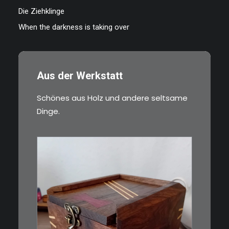
Die Ziehklinge
When the darkness is taking over
Aus der Werkstatt
Schönes aus Holz und andere seltsame
Dinge.
€
39,00
Eine kleine, simple Schatulle