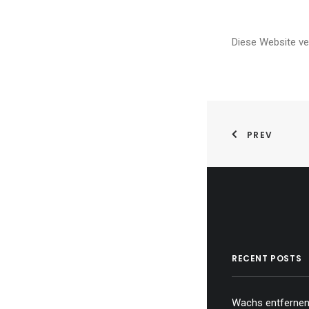
Diese Website v
PREV
RECENT POSTS
Wachs entfernen,