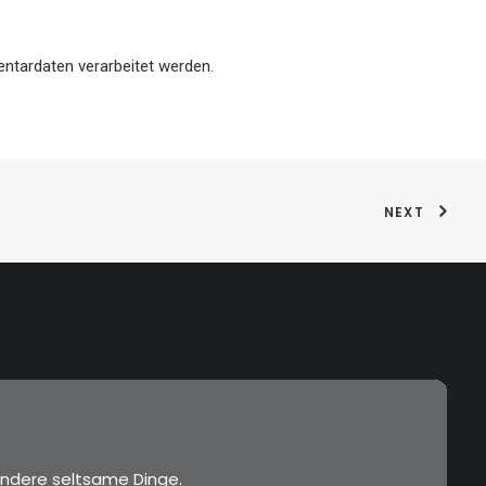
ntardaten verarbeitet werden.
NEXT
ndere seltsame Dinge.