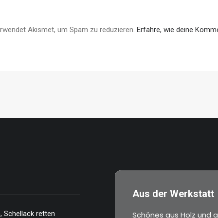
erwendet Akismet, um Spam zu reduzieren.
Erfahre, wie deine Komme
Aus der Werkstatt
 Schellack retten
Schönes aus Holz und a