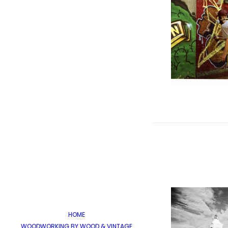
HOME
WOODWORKING BY WOOD & VINTAGE