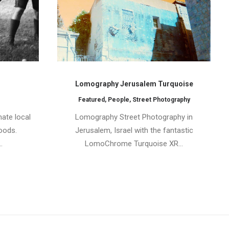
Lomography Jerusalem Turquoise
Featured
,
People
,
Street Photography
mate local
Lomography Street Photography in
oods.
Jerusalem, Israel with the fantastic
…
LomoChrome Turquoise XR…