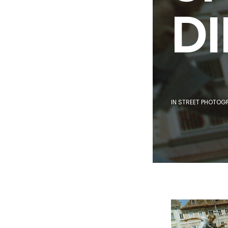
DI
IN
STREET PHOTOG