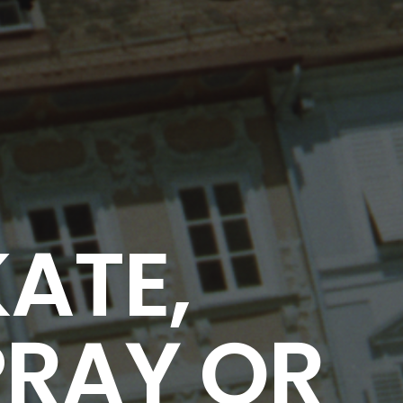
ATE,
PRAY OR