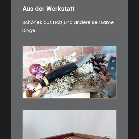
Aus der Werkstatt
Schönes aus Holz und andere seltsame
Dinge.
€
39,00
Kleines Schmuckmesser, ideal
als…
WEITERLESEN