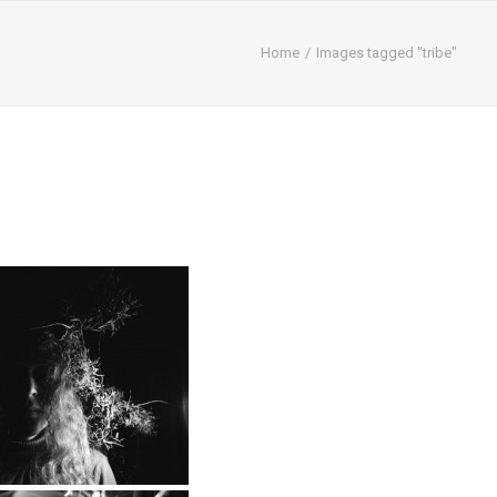
Home
Images tagged "tribe"