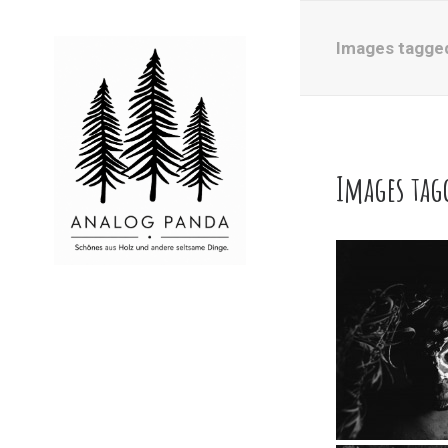
Images tagged
Images tag