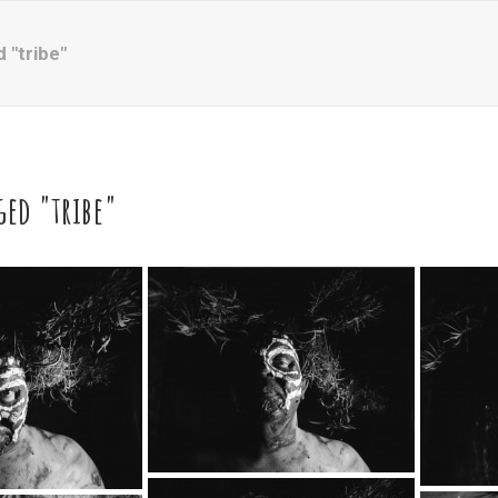
 "tribe"
ged "tribe"