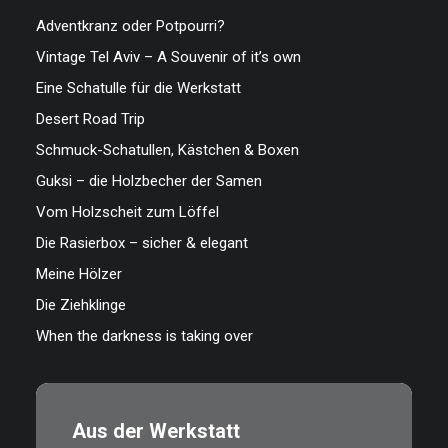
Adventkranz oder Potpourri?
Vintage Tel Aviv – A Souvenir of it’s own
Eine Schatulle für die Werkstatt
Desert Road Trip
Schmuck-Schatullen, Kästchen & Boxen
Guksi – die Holzbecher der Samen
Vom Holzscheit zum Löffel
Die Rasierbox – sicher & elegant
Meine Hölzer
Die Ziehklinge
When the darkness is taking over
Aus der Werkstatt