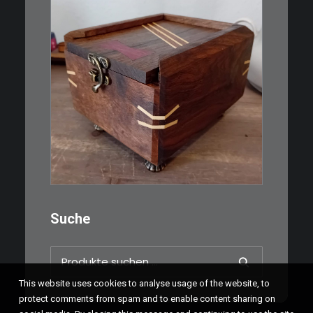
€
39,00
Eine kleine, simple Schatulle
aus Nussbaum…
IN DEN WARENKORB
Suche
Suchen
nach:
This website uses cookies to analyse usage of the website, to
protect comments from spam and to enable content sharing on