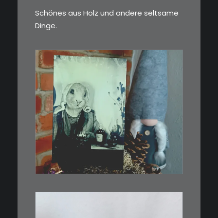
Schönes aus Holz und andere seltsame
Dinge.
€
3,00
Limitierte Auflage. Original:
Abzug von…
IN DEN WARENKORB