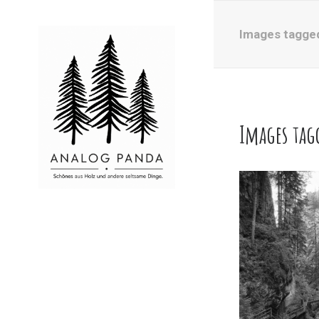
Images tagge
Images ta