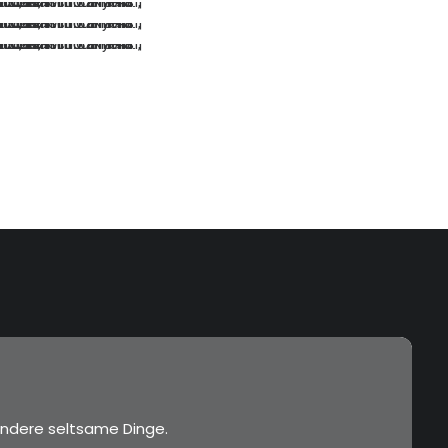
…
…
…
…
…
…
ndere seltsame Dinge.