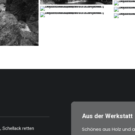
…
…
…
Aus der Werkstatt
 Schellack retten
Schönes aus Holz und a