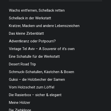
Wachs entfernen, Schellack retten
Schellack in der Werkstatt
Kratzer, Macken und andere Lebenszeichen
Das kleine Zirbenblatt
Adventkranz oder Potpourri?
Vintage Tel Aviv – A Souvenir of it’s own
Eine Schatulle für die Werkstatt
Desert Road Trip
Schmuck-Schatullen, Kästchen & Boxen
Guksi – die Holzbecher der Samen
Vom Holzscheit zum Löffel
Die Rasierbox – sicher & elegant
Meine Hölzer
Die Ziehklinge