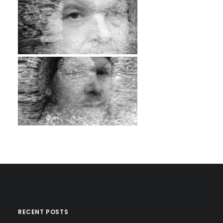
…
…
…
RECENT POSTS