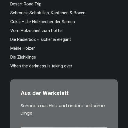
Desert Road Trip
Schmuck-Schatullen, Kästchen & Boxen
Guksi – die Holzbecher der Samen
Vom Holzscheit zum Löffel
Die Rasierbox – sicher & elegant
Meine Hölzer
Die Ziehklinge
When the darkness is taking over
Aus der Werkstatt
Schönes aus Holz und andere seltsame
Dinge.