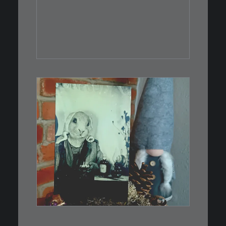
IN DEN WARENKORB
€
3,00
Limitierte Auflage. Original:
Abzug von…
IN DEN WARENKORB