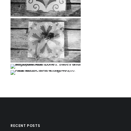
…
…
…
…
RECENT POSTS