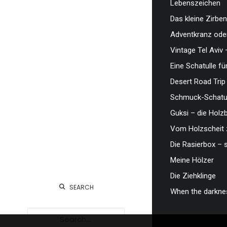
Lebenszeichen
Das kleine Zirben
Adventkranz oder
Vintage Tel Aviv 
Eine Schatulle fü
Desert Road Trip
Schmuck-Schatul
Guksi – die Hol
Vom Holzscheit 
Die Rasierbox – 
Meine Hölzer
Die Ziehklinge
SEARCH
When the darknes