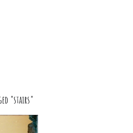
ged "stairs"