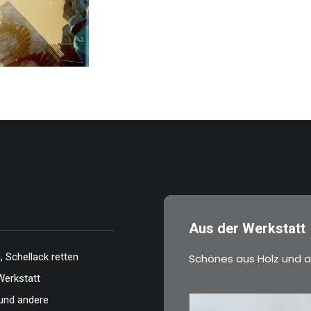
…
Aus der Werkstatt
 Schellack retten
Schönes aus Holz und a
Werkstatt
und andere