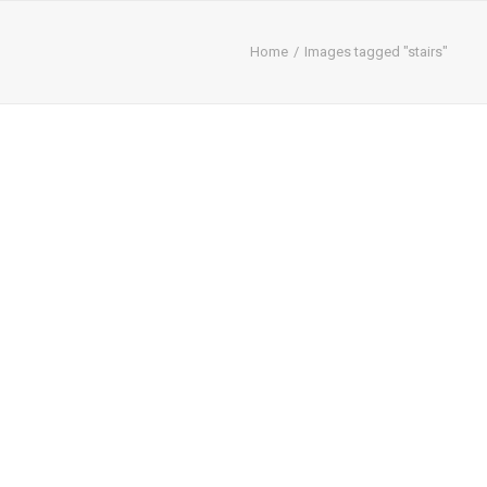
Home
Images tagged "stairs"