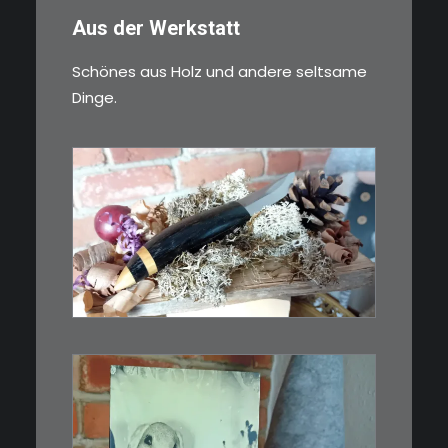
Aus der Werkstatt
Schönes aus Holz und andere seltsame
Dinge.
€
39,00
Kleines Schmuckmesser, ideal
als…
WEITERLESEN