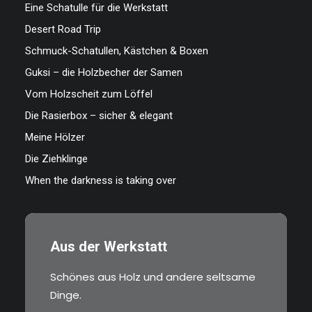
Eine Schatulle für die Werkstatt
Desert Road Trip
Schmuck-Schatullen, Kästchen & Boxen
Guksi – die Holzbecher der Samen
Vom Holzscheit zum Löffel
Die Rasierbox – sicher & elegant
Meine Hölzer
Die Ziehklinge
When the darkness is taking over
Aus der Werkstatt
Schönes aus Holz und andere seltsame
Dinge.