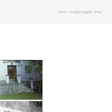
Home
Images tagged "shop"