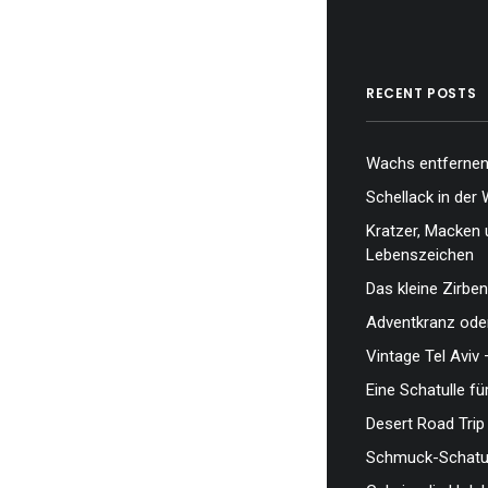
RECENT POSTS
Wachs entfernen,
Schellack in der 
Kratzer, Macken 
Lebenszeichen
Das kleine Zirben
Adventkranz oder
Vintage Tel Aviv 
Eine Schatulle fü
Desert Road Trip
Schmuck-Schatul