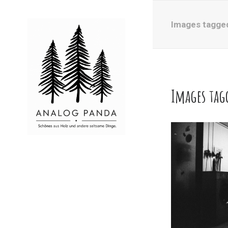
Images tagged
Images tag