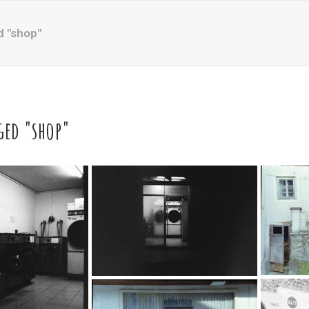
 "shop"
ged "shop"