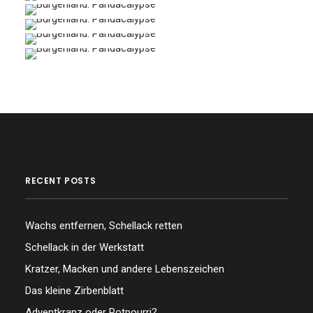
…
…
…
…
…
…
…
RECENT POSTS
Wachs entfernen, Schellack retten
Schellack in der Werkstatt
Kratzer, Macken und andere Lebenszeichen
Das kleine Zirbenblatt
Adventkranz oder Potpourri?