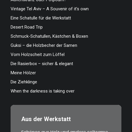
Vintage Tel Aviv – A Souvenir of it’s own
Eine Schatulle für die Werkstatt
Desert Road Trip
Schmuck-Schatullen, Kästchen & Boxen
Guksi – die Holzbecher der Samen
Vom Holzscheit zum Löffel
Die Rasierbox – sicher & elegant
Meine Hölzer
Die Ziehklinge
When the darkness is taking over
Aus der Werkstatt
Schönes aus Holz und andere seltsame