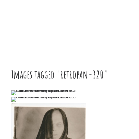
Images tagged "retropan-320"
…
…