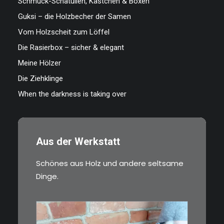
Schmuck-Schatullen, Kästchen & Boxen
Guksi – die Holzbecher der Samen
Vom Holzscheit zum Löffel
Die Rasierbox – sicher & elegant
Meine Hölzer
Die Ziehklinge
When the darkness is taking over
Aus der Werkstatt
Schönes aus Holz und andere seltsame
Dinge.