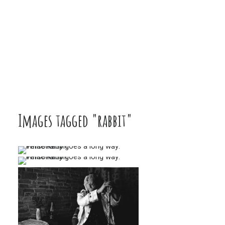
Images tagged "rabbit"
…
…