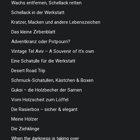
Wachs entfernen, Schellack retten
Schellack in der Werkstatt
Kratzer, Macken und andere Lebenszeichen
Das kleine Zirbenblatt
Adventkranz oder Potpourri?
Vintage Tel Aviv – A Souvenir of it’s own
Eine Schatulle für die Werkstatt
Desert Road Trip
Schmuck-Schatullen, Kästchen & Boxen
Guksi – die Holzbecher der Samen
Vom Holzscheit zum Löffel
Die Rasierbox – sicher & elegant
Meine Hölzer
Die Ziehklinge
When the darkness is taking over