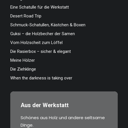
Eine Schatulle für die Werkstatt
Desert Road Trip
Schmuck-Schatullen, Kästchen & Boxen
Guksi – die Holzbecher der Samen
Vom Holzscheit zum Löffel
Die Rasierbox – sicher & elegant
Meine Hölzer
Die Ziehklinge
When the darkness is taking over
Aus der Werkstatt
Schönes aus Holz und andere seltsame
Dinge.