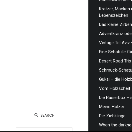
Kratzer, Macken 
Lebenszeichen
Das kleine Zirben
Adventkranz oder
Vintage Tel Aviv 
Eine Schatulle fü
Desert Road Trip
Schmuck-Schatul
Guksi – die Hol
Vom Holzscheit 
Die Rasierbox – 
Meine Hölzer
SEARCH
Die Ziehklinge
When the darknes