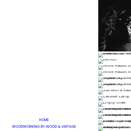
…
…
…
…
…
HOME
…
WOODWORKING BY WOOD & VINTAGE