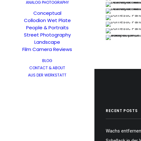
ANALOG PHOTOGRAPHY
Conceptual
Collodion Wet Plate
People & Portraits
Street Photography
…
…
Landscape
…
Film Camera Reviews
BLOG
CONTACT & ABOUT
AUS DER WERKSTATT
RECENT POSTS
Wachs entfernen,
Schellack in der 