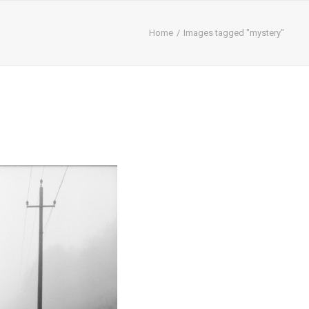
Home
Images tagged "mystery"