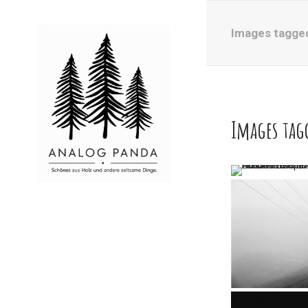
Images tagge
Images tag