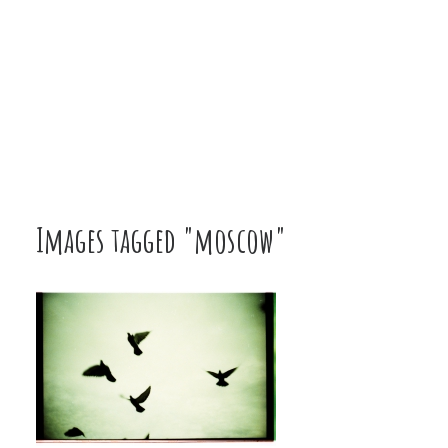
Images tagged "moscow"