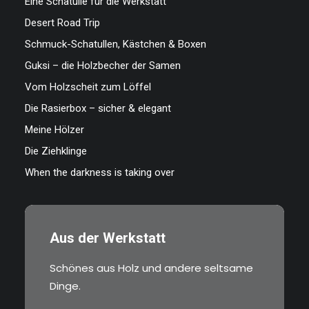
Eine Schatulle für die Werkstatt
Desert Road Trip
Schmuck-Schatullen, Kästchen & Boxen
Guksi – die Holzbecher der Samen
Vom Holzscheit zum Löffel
Die Rasierbox – sicher & elegant
Meine Hölzer
Die Ziehklinge
When the darkness is taking over
Aus der Werkstatt
Schönes aus Holz und andere seltsame
Dinge.