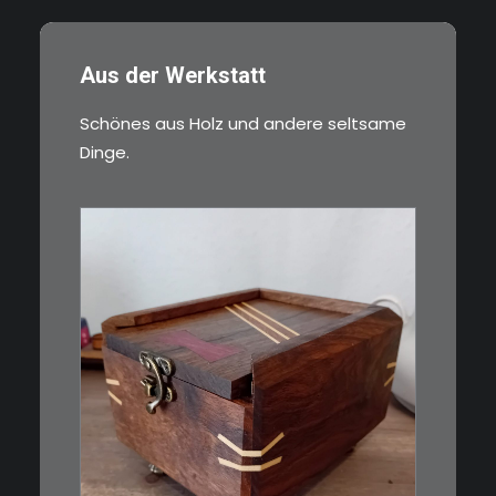
Aus der Werkstatt
Schönes aus Holz und andere seltsame
Dinge.
€
39,00
Eine kleine, simple Schatulle
aus Nussbaum…