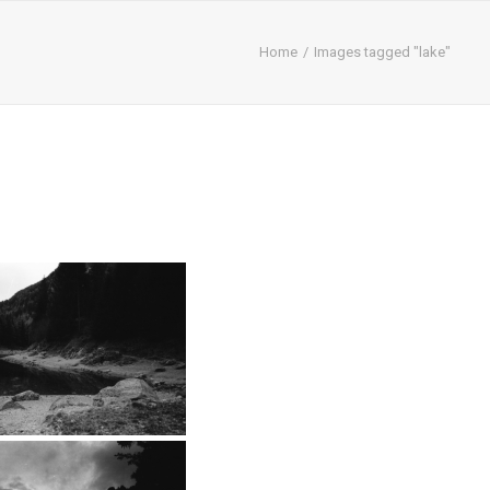
Home
Images tagged "lake"