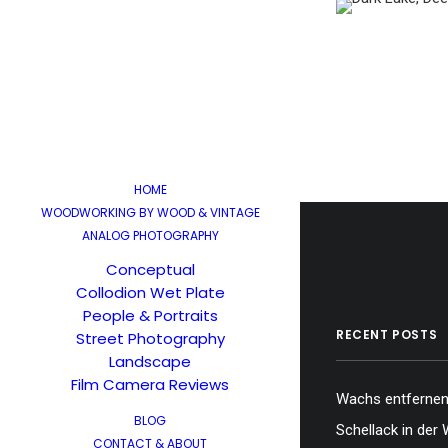
…
…
…
HOME
WOODWORKING BY WOOD & VINTAGE
ANALOG PHOTOGRAPHY
Conceptual
Collodion Wet Plate
People & Portraits
RECENT POSTS
Street Photography
Landscape
Film Camera Reviews
Wachs entfernen,
BLOG
Schellack in der 
CONTACT & ABOUT