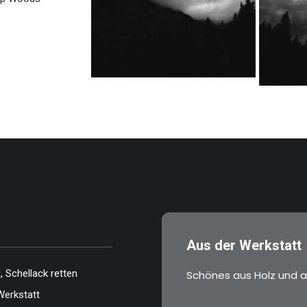
…
Aus der Werkstatt
 Schellack retten
Schönes aus Holz und a
Werkstatt