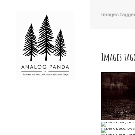
Images tagged
Images tag