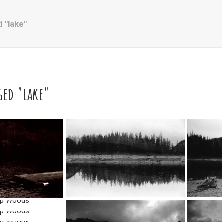
 "lake"
ged "lake"