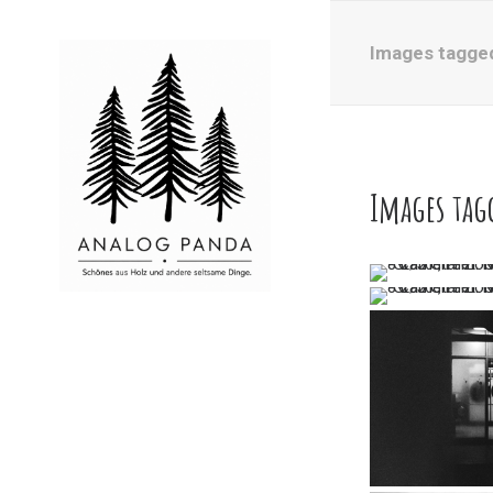
Images tagged
Images tag