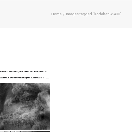
Home
Images tagged "kodak-tri-x-400"
…
…