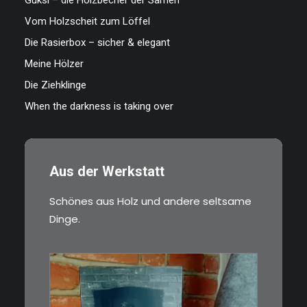
Guksi – die Holzbecher der Samen
Vom Holzscheit zum Löffel
Die Rasierbox – sicher & elegant
Meine Hölzer
Die Ziehklinge
When the darkness is taking over
Aus der Werkstatt
Schönes aus Holz und andere seltsame
Dinge.