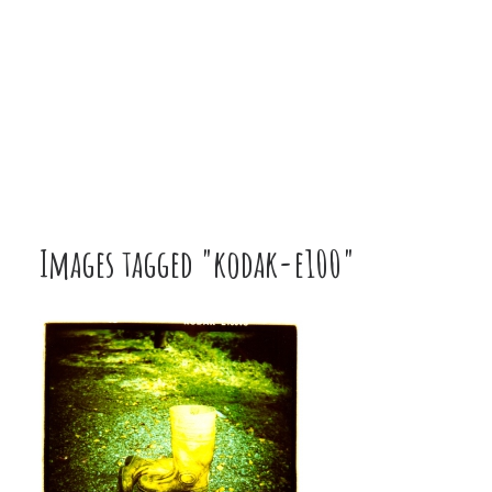
Images tagged "kodak-e100"