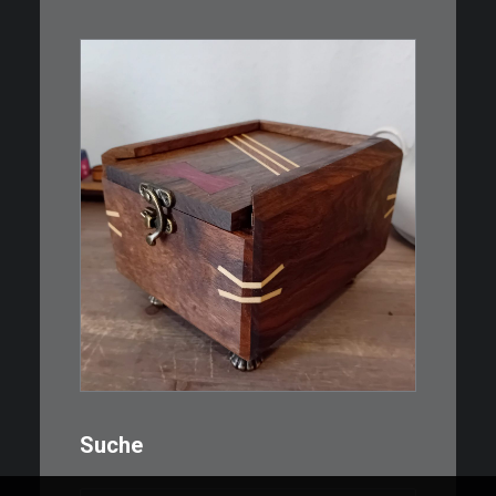
IN DEN WARENKORB
€
39,00
Eine kleine, simple Schatulle
aus Nussbaum…
IN DEN WARENKORB
Suche