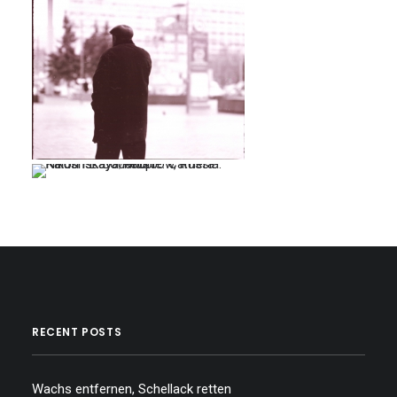
…
…
…
RECENT POSTS
Wachs entfernen, Schellack retten