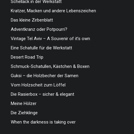
Schellack in der Werkstatt
Kratzer, Macken und andere Lebenszeichen
Das kleine Zirbenblatt
Adventkranz oder Potpourri?
Vintage Tel Aviv – A Souvenir of it’s own
Eine Schatulle für die Werkstatt
Desert Road Trip
Schmuck-Schatullen, Kästchen & Boxen
Guksi – die Holzbecher der Samen
Vom Holzscheit zum Löffel
Die Rasierbox – sicher & elegant
Meine Hölzer
Die Ziehklinge
When the darkness is taking over