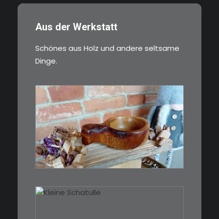
Aus der Werkstatt
Schönes aus Holz und andere seltsame
Dinge.
€
15,00
Ein Holzbecher im Wikinger-Stil.
Inspiriert…
WEITERLESEN