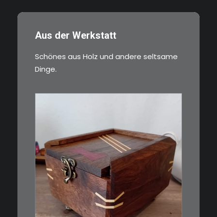
Aus der Werkstatt
Schönes aus Holz und andere seltsame
Dinge.
€
39,00
Eine kleine, simple Schatulle
aus Nussbaum…