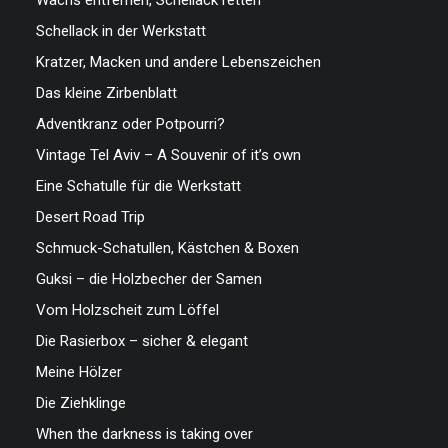
Wachs entfernen, Schellack retten
Schellack in der Werkstatt
Kratzer, Macken und andere Lebenszeichen
Das kleine Zirbenblatt
Adventkranz oder Potpourri?
Vintage Tel Aviv – A Souvenir of it’s own
Eine Schatulle für die Werkstatt
Desert Road Trip
Schmuck-Schatullen, Kästchen & Boxen
Guksi – die Holzbecher der Samen
Vom Holzscheit zum Löffel
Die Rasierbox – sicher & elegant
Meine Hölzer
Die Ziehklinge
When the darkness is taking over