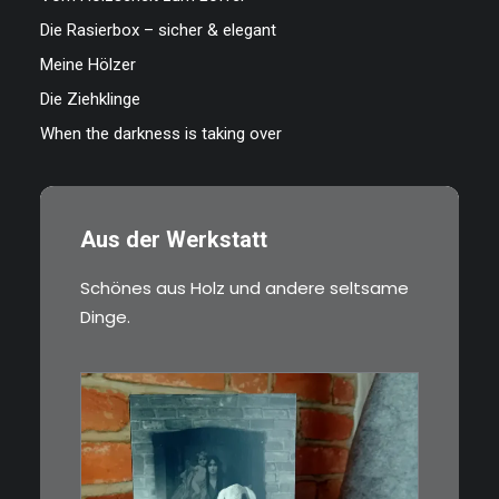
Die Rasierbox – sicher & elegant
Meine Hölzer
Die Ziehklinge
When the darkness is taking over
Aus der Werkstatt
Schönes aus Holz und andere seltsame
Dinge.