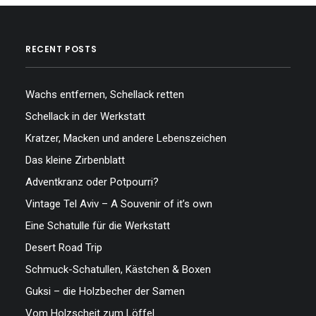
RECENT POSTS
Wachs entfernen, Schellack retten
Schellack in der Werkstatt
Kratzer, Macken und andere Lebenszeichen
Das kleine Zirbenblatt
Adventkranz oder Potpourri?
Vintage Tel Aviv – A Souvenir of it’s own
Eine Schatulle für die Werkstatt
Desert Road Trip
Schmuck-Schatullen, Kästchen & Boxen
Guksi – die Holzbecher der Samen
Vom Holzscheit zum Löffel