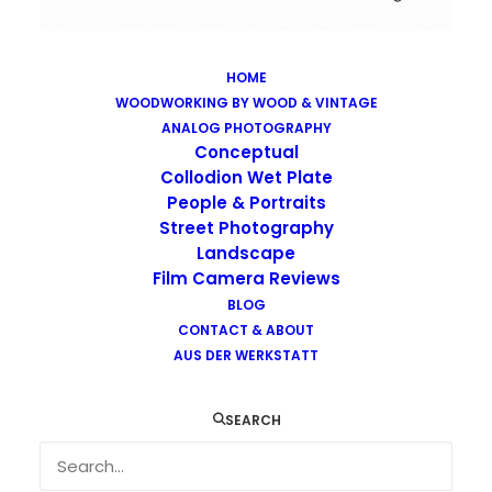
HOME
WOODWORKING BY WOOD & VINTAGE
Images tagged "chm-400"
ANALOG PHOTOGRAPHY
Home
Images tagged "chm-400"
Conceptual
Collodion Wet Plate
People & Portraits
Street Photography
Landscape
Film Camera Reviews
BLOG
CONTACT & ABOUT
AUS DER WERKSTATT
SEARCH