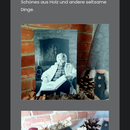
Schönes aus Holz und andere seltsame
Dinge.
€
3,00
Limitierte Auflage. Original:
Abzug von 35mm…
IN DEN WARENKORB