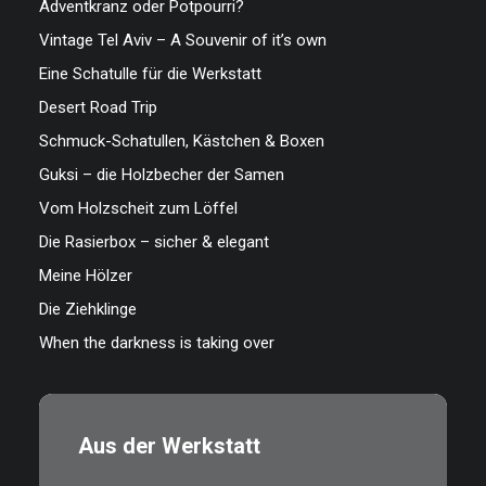
Adventkranz oder Potpourri?
Vintage Tel Aviv – A Souvenir of it’s own
Eine Schatulle für die Werkstatt
Desert Road Trip
Schmuck-Schatullen, Kästchen & Boxen
Guksi – die Holzbecher der Samen
Vom Holzscheit zum Löffel
Die Rasierbox – sicher & elegant
Meine Hölzer
Die Ziehklinge
When the darkness is taking over
Aus der Werkstatt