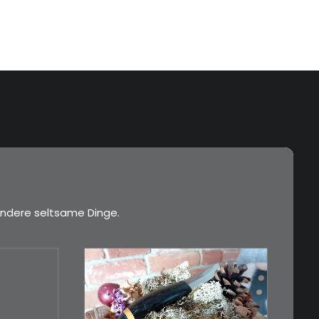
ndere seltsame Dinge.
€
39,00