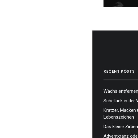
RECENT POSTS
Wachs entfernen,
Schellack in der 
Kratzer, Macken 
Lebenszeichen
Das kleine Zirben
Adventkranz oder