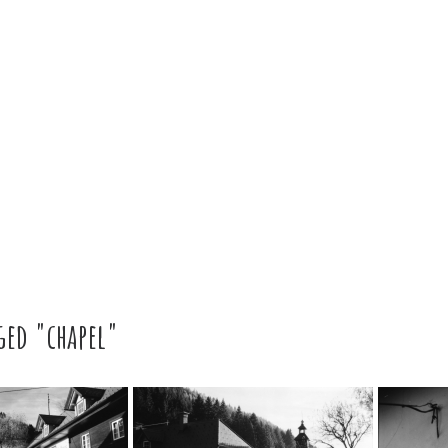
ged "chapel"