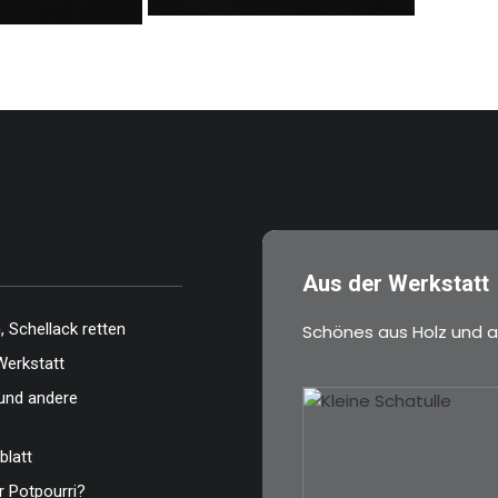
Aus der Werkstatt
 Schellack retten
Schönes aus Holz und a
Werkstatt
und andere
blatt
 Potpourri?