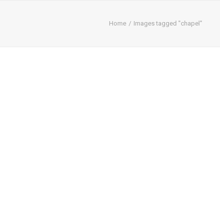
Home
Images tagged "chapel"