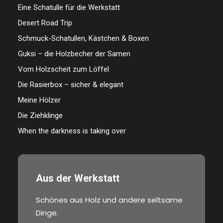
Eine Schatulle für die Werkstatt
Desert Road Trip
Schmuck-Schatullen, Kästchen & Boxen
Guksi – die Holzbecher der Samen
Vom Holzscheit zum Löffel
Die Rasierbox – sicher & elegant
Meine Hölzer
Die Ziehklinge
When the darkness is taking over
Aus der Werkstatt
Schönes aus Holz und andere seltsame
Dinge.