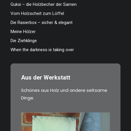
Guksi – die Holzbecher der Samen
Vom Holzscheit zum Löffel
Die Rasierbox – sicher & elegant
Meine Hölzer
Die Ziehklinge
When the darkness is taking over
Aus der Werkstatt
Schönes aus Holz und andere seltsame
Dinge.