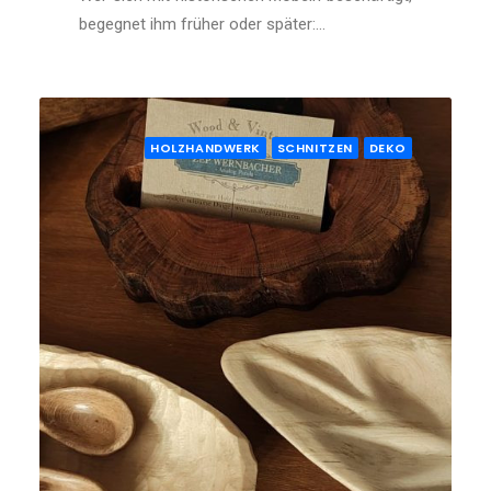
begegnet ihm früher oder später:…
HOLZHANDWERK
SCHNITZEN
DEKO