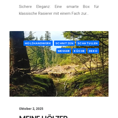
Sichere Eleganz: Eine smarte Box für
klassische Rasierer mit einem Fach zur…
HOLZHANDWERK
SCHNITZEN
SCHATULLEN
MESSER
KÜCHE
DEKO
Oktober 2, 2025