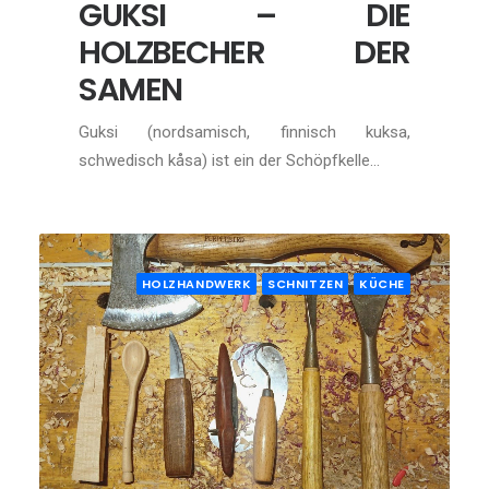
GUKSI – DIE
HOLZBECHER DER
SAMEN
Guksi (nordsamisch, finnisch kuksa,
schwedisch kåsa) ist ein der Schöpfkelle…
HOLZHANDWERK
SCHNITZEN
KÜCHE