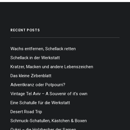
RECENT POSTS
Wachs entfernen, Schellack retten
Schellack in der Werkstatt
Kratzer, Macken und andere Lebenszeichen
Das kleine Zirbenblatt
Adventkranz oder Potpourri?
Vintage Tel Aviv – A Souvenir of it’s own
Eine Schatulle für die Werkstatt
Desert Road Trip
Schmuck-Schatullen, Kästchen & Boxen
Guksi – die Holzbecher der Samen