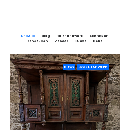
Show all
Blog
Holzhandwerk
Schnitzen
Schatullen
Messer
Küche
Deko
BLOG
HOLZHANDWERK