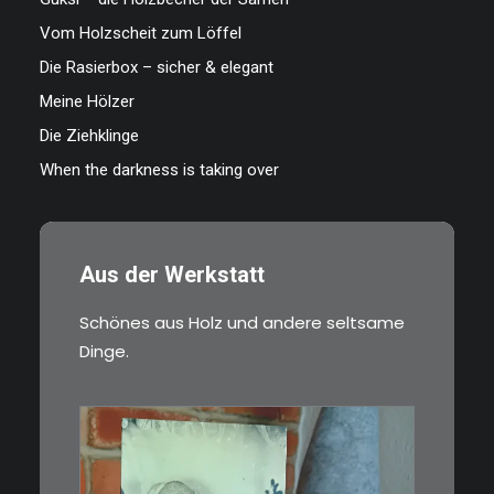
Vom Holzscheit zum Löffel
Die Rasierbox – sicher & elegant
Meine Hölzer
Die Ziehklinge
When the darkness is taking over
Aus der Werkstatt
Schönes aus Holz und andere seltsame
Dinge.