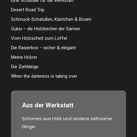
Eine Schatulle für die Werkstatt
Desert Road Trip
Schmuck-Schatullen, Kästchen & Boxen
Guksi – die Holzbecher der Samen
Vom Holzscheit zum Löffel
Die Rasierbox – sicher & elegant
Meine Hölzer
Die Ziehklinge
When the darkness is taking over
Aus der Werkstatt
Schönes aus Holz und andere seltsame
Dinge.