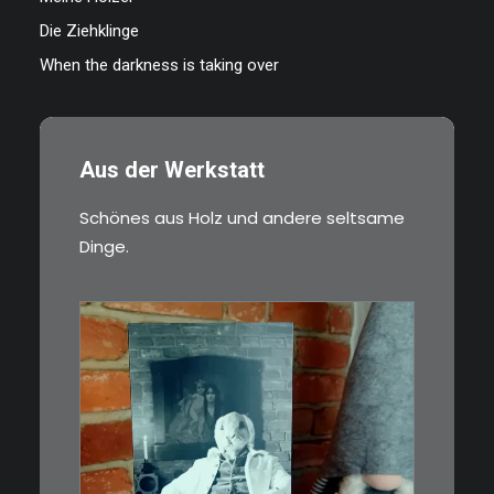
Die Ziehklinge
When the darkness is taking over
Aus der Werkstatt
Schönes aus Holz und andere seltsame
Dinge.
€
3,00
Limitierte Auflage. Original: