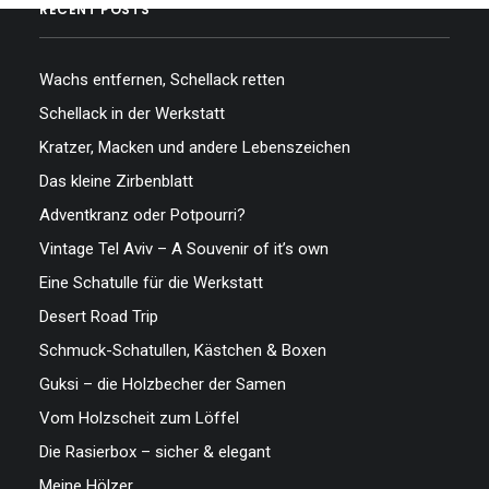
RECENT POSTS
Wachs entfernen, Schellack retten
Schellack in der Werkstatt
Kratzer, Macken und andere Lebenszeichen
Das kleine Zirbenblatt
Adventkranz oder Potpourri?
Vintage Tel Aviv – A Souvenir of it’s own
Eine Schatulle für die Werkstatt
Desert Road Trip
Schmuck-Schatullen, Kästchen & Boxen
Guksi – die Holzbecher der Samen
Vom Holzscheit zum Löffel
Die Rasierbox – sicher & elegant
Meine Hölzer