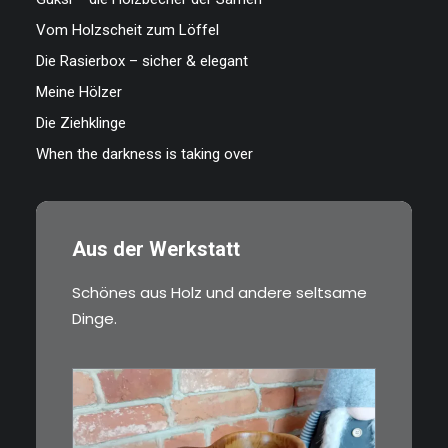
Vom Holzscheit zum Löffel
Die Rasierbox – sicher & elegant
Meine Hölzer
Die Ziehklinge
When the darkness is taking over
Aus der Werkstatt
Schönes aus Holz und andere seltsame
Dinge.
€
15,00