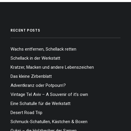
RECENT POSTS
Wachs entfernen, Schellack retten
Schellack in der Werkstatt
Kratzer, Macken und andere Lebenszeichen
Das kleine Zirbenblatt
Adventkranz oder Potpourri?
Vintage Tel Aviv – A Souvenir of it’s own
Eine Schatulle für die Werkstatt
Desert Road Trip
Schmuck-Schatullen, Kästchen & Boxen
Guksi – die Holzbecher der Samen