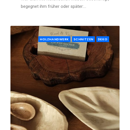
begegnet ihm früher oder später:…
HOLZHANDWERK
SCHNITZEN
DEKO