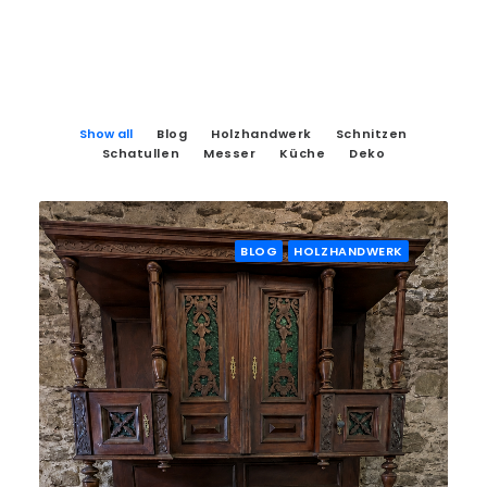
Show all
Blog
Holzhandwerk
Schnitzen
Schatullen
Messer
Küche
Deko
BLOG
HOLZHANDWERK