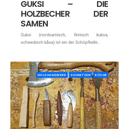
GUKSI – DIE
HOLZBECHER DER
SAMEN
Guksi (nordsamisch, finnisch kuksa,
schwedisch kåsa) ist ein der Schöpfkelle…
HOLZHANDWERK
SCHNITZEN
KÜCHE