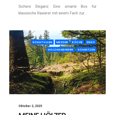
Sichere Eleganz: Eine smarte Box für
klassische Rasierer mit einem Fach zur…
SCHATULLEN
MESSER
KÜCHE
DEKO
HOLZHANDWERK
SCHNITZEN
Oktober 2, 2025