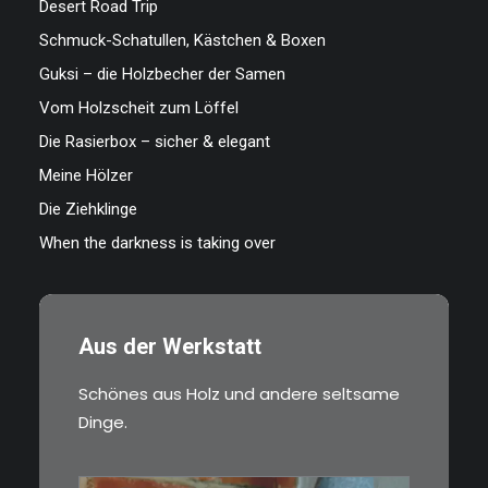
Desert Road Trip
Schmuck-Schatullen, Kästchen & Boxen
Guksi – die Holzbecher der Samen
Vom Holzscheit zum Löffel
Die Rasierbox – sicher & elegant
Meine Hölzer
Die Ziehklinge
When the darkness is taking over
Aus der Werkstatt
Schönes aus Holz und andere seltsame
Dinge.