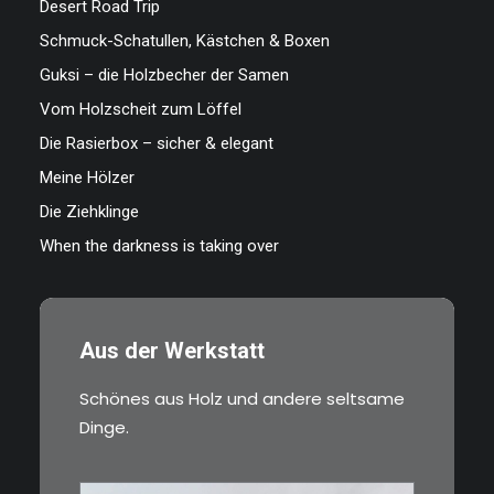
Desert Road Trip
Schmuck-Schatullen, Kästchen & Boxen
Guksi – die Holzbecher der Samen
Vom Holzscheit zum Löffel
Die Rasierbox – sicher & elegant
Meine Hölzer
Die Ziehklinge
When the darkness is taking over
Aus der Werkstatt
Schönes aus Holz und andere seltsame
Dinge.