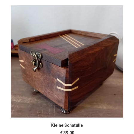
IN DEN WARENKORB
Kleine Schatulle
€
39,00