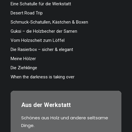
Eine Schatulle für die Werkstatt
Desert Road Trip
Schmuck-Schatullen, Kästchen & Boxen
Guksi – die Holzbecher der Samen
Vom Holzscheit zum Löffel
Die Rasierbox – sicher & elegant
Meine Hölzer
Die Ziehklinge
When the darkness is taking over
Aus der Werkstatt
Schönes aus Holz und andere seltsame
Dinge.