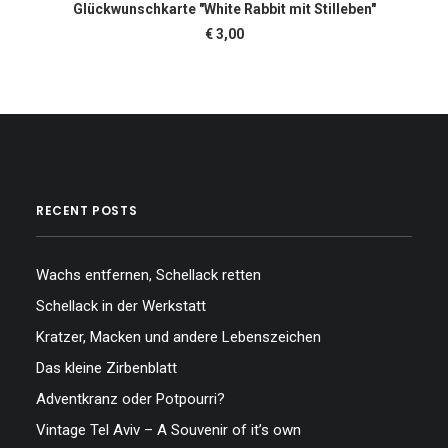
IN DEN WARENKORB
Glückwunschkarte "White Rabbit mit Stilleben"
€
3,00
RECENT POSTS
Wachs entfernen, Schellack retten
Schellack in der Werkstatt
Kratzer, Macken und andere Lebenszeichen
Das kleine Zirbenblatt
Adventkranz oder Potpourri?
Vintage Tel Aviv – A Souvenir of it’s own